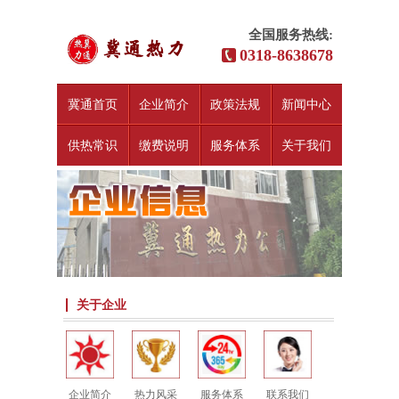
全国服务热线:
0318-8638678
冀通首页
企业简介
政策法规
新闻中心
供热常识
缴费说明
服务体系
关于我们
关于企业
企业简介
热力风采
服务体系
联系我们