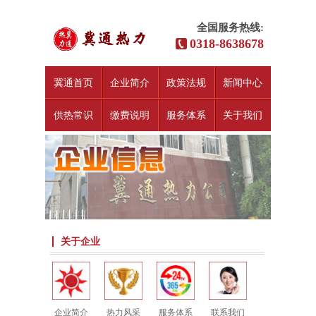
全国服务热线:
0318-8638678
冀通首页
企业简介
政策法规
新闻中心
供热常识
缴费说明
服务体系
关于我们
关于企业
企业简介
热力风采
服务体系
联系我们